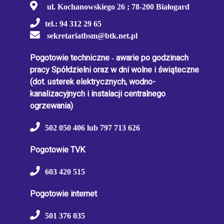
ul. Kochanowskiego 26 ; 78-200 Białogard
tel.: 94 312 29 65
sekretariatbsm@btk.net.pl
Pogotowie techniczne
-
awarie po godzinach
pracy Spółdzielni oraz w dni wolne i świąteczne
(dot. usterek elektrycznych, wodno-
kanalizacyjnych i instalacji centralnego
ogrzewania)
502 050 406 lub 797 713 626
Pogotowie TVK
603 420 515
Pogotowie internet
501 376 035