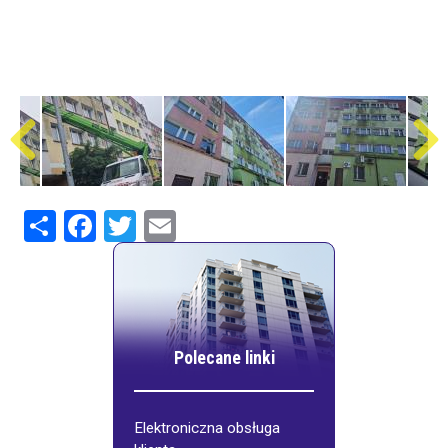
Share
Facebook
Twitter
Email
Polecane linki
Elektroniczna obsługa