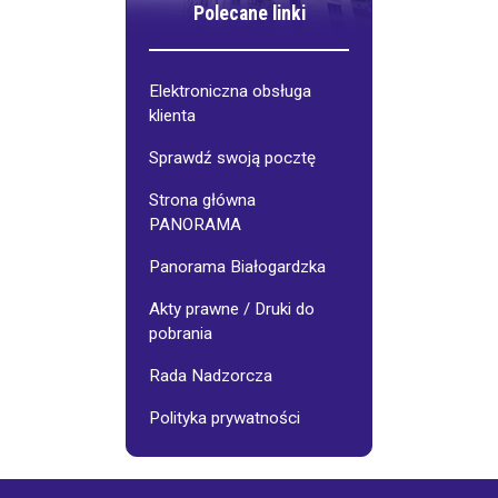
Polecane linki
Elektroniczna obsługa
klienta
Sprawdź swoją pocztę
Strona główna
PANORAMA
Panorama Białogardzka
Akty prawne / Druki do
pobrania
Rada Nadzorcza
Polityka prywatności