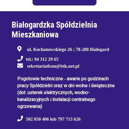
Białogardzka Spółdzielnia
Mieszkaniowa
ul. Kochanowskiego 26 ; 78-200 Białogard
tel.: 94 312 29 65
sekretariatbsm@btk.net.pl
Pogotowie techniczne
-
awarie po godzinach
pracy Spółdzielni oraz w dni wolne i świąteczne
(dot. usterek elektrycznych, wodno-
kanalizacyjnych i instalacji centralnego
ogrzewania)
502 050 406 lub 797 713 626