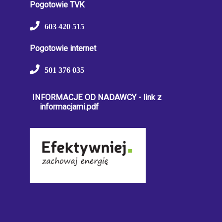
Pogotowie TVK
603 420 515
Pogotowie internet
501 376 035
INFORMACJE OD NADAWCY - link z
informacjami.pdf