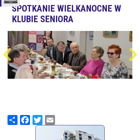
SPOTKANIE WIELKANOCNE W
KLUBIE SENIORA
Share
Facebook
Twitter
Email