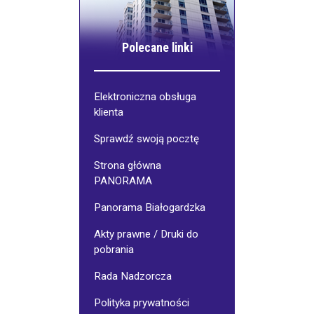
Polecane linki
Elektroniczna obsługa
klienta
Sprawdź swoją pocztę
Strona główna
PANORAMA
Panorama Białogardzka
Akty prawne / Druki do
pobrania
Rada Nadzorcza
Polityka prywatności