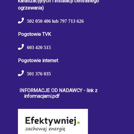
kanalizacyjnych i instalacji centralnego
ogrzewania)
502 050 406 lub 797 713 626
Pogotowie TVK
603 420 515
Pogotowie internet
501 376 035
INFORMACJE OD NADAWCY - link z
informacjami.pdf