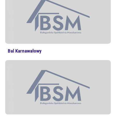
Bal Karnawałowy