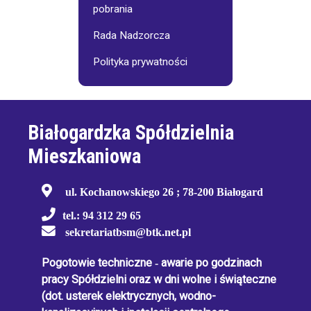
pobrania
Rada Nadzorcza
Polityka prywatności
Białogardzka Spółdzielnia
Mieszkaniowa
ul. Kochanowskiego 26 ; 78-200 Białogard
tel.: 94 312 29 65
sekretariatbsm@btk.net.pl
Pogotowie techniczne
-
awarie po godzinach
pracy Spółdzielni oraz w dni wolne i świąteczne
(dot. usterek elektrycznych, wodno-