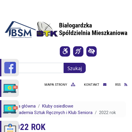
Przejdź do treści
Szukaj
Szukaj
MAPA STRONY
KONTAKT
RSS
Strona główna
Kluby osiedlowe
Akademia Sztuk Ręcznych i Klub Seniora
2022 rok
2022 ROK