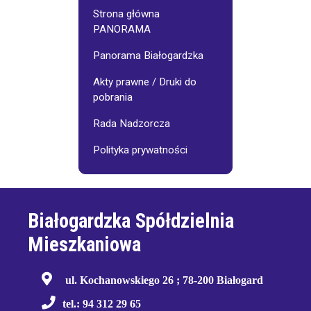
Strona główna
PANORAMA
Panorama Białogardzka
Akty prawne / Druki do
pobrania
Rada Nadzorcza
Polityka prywatności
Białogardzka Spółdzielnia
Mieszkaniowa
ul. Kochanowskiego 26 ; 78-200 Białogard
tel.: 94 312 29 65