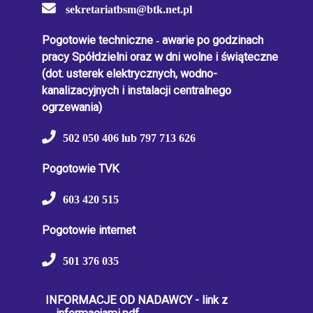
sekretariatbsm@btk.net.pl
Pogotowie techniczne
-
awarie po godzinach
pracy Spółdzielni oraz w dni wolne i świąteczne
(dot. usterek elektrycznych, wodno-
kanalizacyjnych i instalacji centralnego
ogrzewania)
502 050 406 lub 797 713 626
Pogotowie TVK
603 420 515
Pogotowie internet
501 376 035
INFORMACJE OD NADAWCY - link z