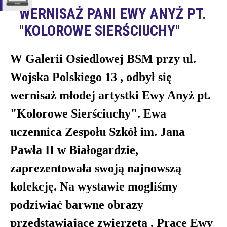
WERNISAŻ PANI EWY ANYŻ PT.
"KOLOROWE SIERŚCIUCHY"
W Galerii Osiedlowej BSM przy ul.
Wojska Polskiego 13 , odbył się
wernisaż młodej artystki Ewy Anyż pt.
"Kolorowe Sierściuchy". Ewa
uczennica Zespołu Szkół im. Jana
Pawła II w Białogardzie,
zaprezentowała swoją najnowszą
kolekcję. Na wystawie mogliśmy
podziwiać barwne obrazy
przedstawiające zwierzęta .
Prace Ewy