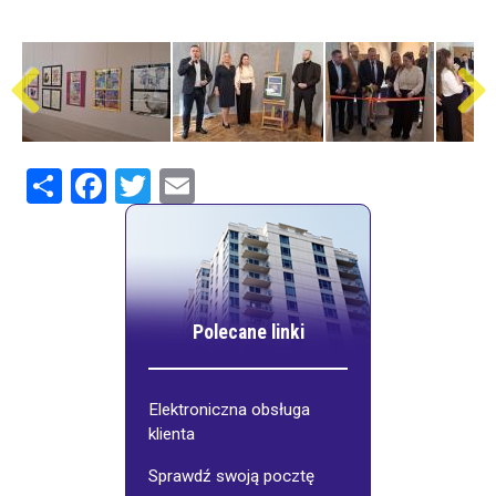
Share
Facebook
Twitter
Email
Polecane linki
Elektroniczna obsługa
klienta
Sprawdź swoją pocztę