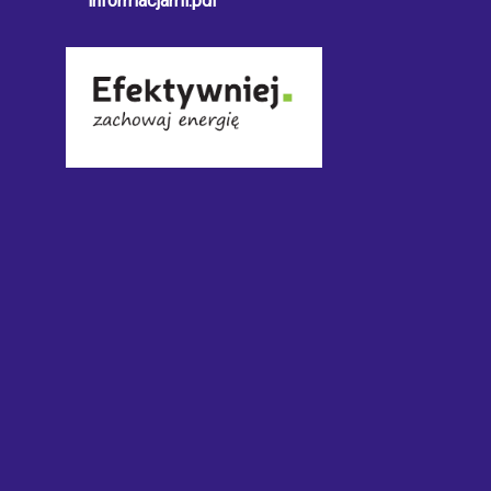
informacjami.pdf