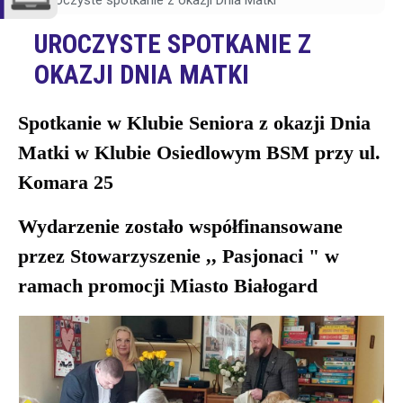
Uroczyste spotkanie z okazji Dnia Matki
UROCZYSTE SPOTKANIE Z
OKAZJI DNIA MATKI
Spotkanie w Klubie Seniora z okazji Dnia
Matki w Klubie Osiedlowym BSM przy ul.
Komara 25
Wydarzenie zostało współfinansowane
przez Stowarzyszenie ,, Pasjonaci " w
ramach promocji Miasto Białogard