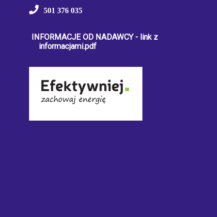
501 376 035
INFORMACJE OD NADAWCY - link z
informacjami.pdf