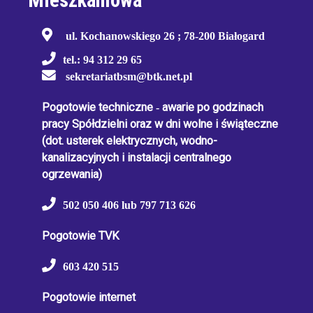
ul. Kochanowskiego 26 ; 78-200 Białogard
tel.: 94 312 29 65
sekretariatbsm@btk.net.pl
Pogotowie techniczne
-
awarie po godzinach
pracy Spółdzielni oraz w dni wolne i świąteczne
(dot. usterek elektrycznych, wodno-
kanalizacyjnych i instalacji centralnego
ogrzewania)
502 050 406 lub 797 713 626
Pogotowie TVK
603 420 515
Pogotowie internet