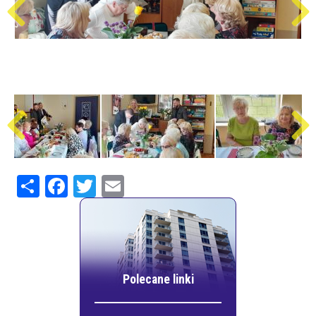
Share
Facebook
Twitter
Email
Polecane linki