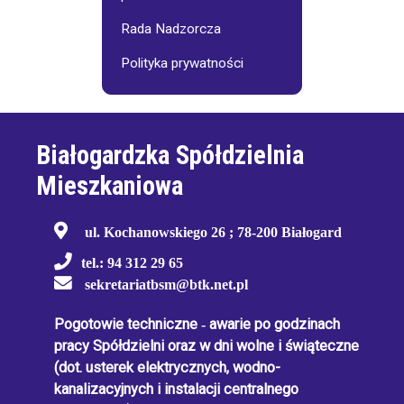
Rada Nadzorcza
Polityka prywatności
Białogardzka Spółdzielnia
Mieszkaniowa
ul. Kochanowskiego 26 ; 78-200 Białogard
tel.: 94 312 29 65
sekretariatbsm@btk.net.pl
Pogotowie techniczne
-
awarie po godzinach
pracy Spółdzielni oraz w dni wolne i świąteczne
(dot. usterek elektrycznych, wodno-
kanalizacyjnych i instalacji centralnego