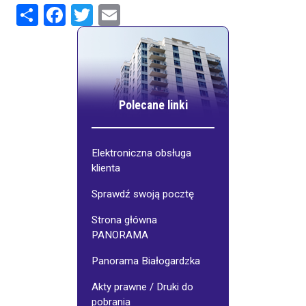
Share
Facebook
Twitter
Email
Polecane linki
Elektroniczna obsługa
klienta
Sprawdź swoją pocztę
Strona główna
PANORAMA
Panorama Białogardzka
Akty prawne / Druki do
pobrania