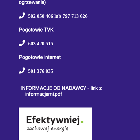
ogrzewania)
502 050 406 lub 797 713 626
Pogotowie TVK
603 420 515
Pogotowie internet
501 376 035
INFORMACJE OD NADAWCY - link z
informacjami.pdf