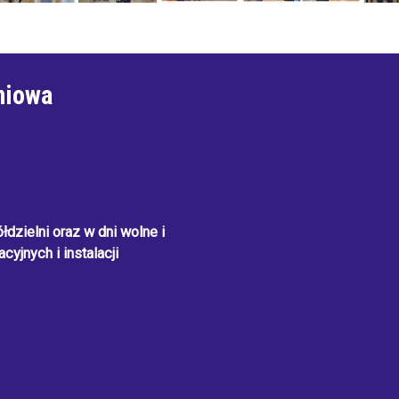
niowa
dzielni oraz w dni wolne i
cyjnych i instalacji