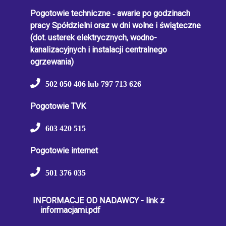
Pogotowie techniczne
-
awarie po godzinach
pracy Spółdzielni oraz w dni wolne i świąteczne
(dot. usterek elektrycznych, wodno-
kanalizacyjnych i instalacji centralnego
ogrzewania)
502 050 406 lub 797 713 626
Pogotowie TVK
603 420 515
Pogotowie internet
501 376 035
INFORMACJE OD NADAWCY - link z
informacjami.pdf