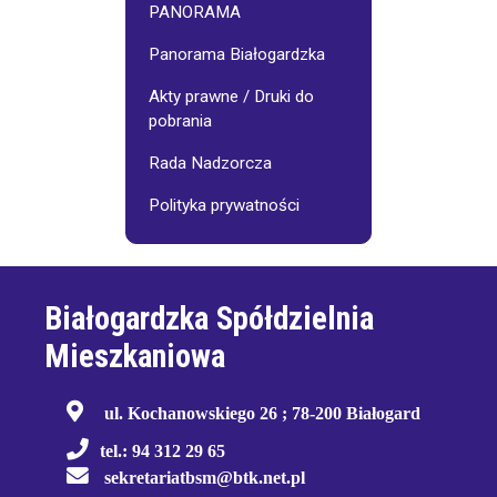
PANORAMA
Panorama Białogardzka
Akty prawne / Druki do
pobrania
Rada Nadzorcza
Polityka prywatności
Białogardzka Spółdzielnia
Mieszkaniowa
ul. Kochanowskiego 26 ; 78-200 Białogard
tel.: 94 312 29 65
sekretariatbsm@btk.net.pl