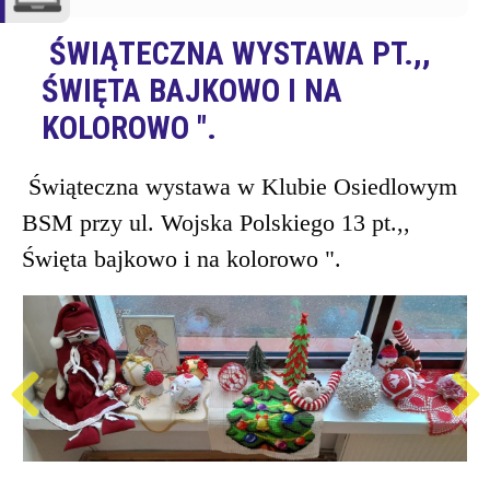
".
ŚWIĄTECZNA WYSTAWA PT.,,
ŚWIĘTA BAJKOWO I NA
KOLOROWO ".
Świąteczna wystawa w Klubie Osiedlowym
BSM przy ul. Wojska Polskiego 13 pt.,,
Święta bajkowo i na kolorowo ".