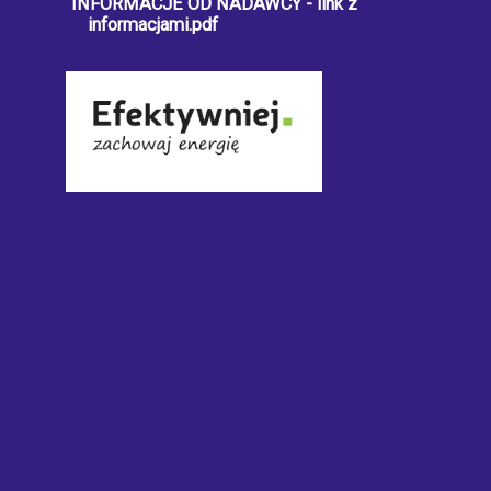
INFORMACJE OD NADAWCY - link z
informacjami.pdf