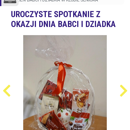
DZIEŃ BABCI I DZIADKA W KLUBIE SENIORA
UROCZYSTE SPOTKANIE Z
OKAZJI DNIA BABCI I DZIADKA