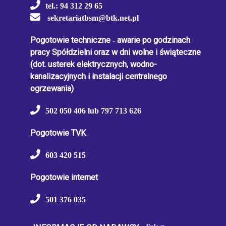
tel.: 94 312 29 65
sekretariatbsm@btk.net.pl
Pogotowie techniczne
-
awarie po godzinach
pracy Spółdzielni oraz w dni wolne i świąteczne
(dot. usterek elektrycznych, wodno-
kanalizacyjnych i instalacji centralnego
ogrzewania)
502 050 406 lub 797 713 626
Pogotowie TVK
603 420 515
Pogotowie internet
501 376 035