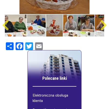
Share
Facebook
Twitter
Email
Polecane linki
Elektroniczna obsługa
klienta