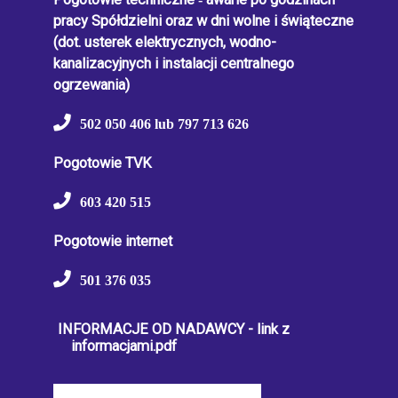
pracy Spółdzielni oraz w dni wolne i świąteczne
(dot. usterek elektrycznych, wodno-
kanalizacyjnych i instalacji centralnego
ogrzewania)
502 050 406 lub 797 713 626
Pogotowie TVK
603 420 515
Pogotowie internet
501 376 035
INFORMACJE OD NADAWCY - link z
informacjami.pdf