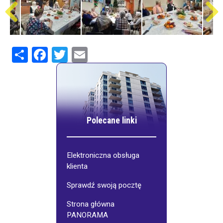
Share
Facebook
Twitter
Email
Polecane linki
Elektroniczna obsługa
klienta
Sprawdź swoją pocztę
Strona główna
PANORAMA